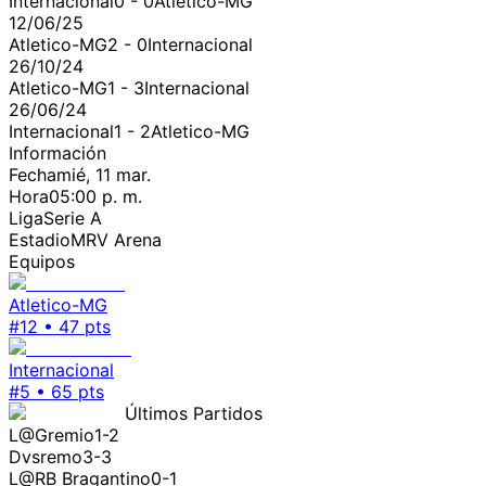
Internacional
0
-
0
Atletico-MG
12/06/25
Atletico-MG
2
-
0
Internacional
26/10/24
Atletico-MG
1
-
3
Internacional
26/06/24
Internacional
1
-
2
Atletico-MG
Información
Fecha
mié, 11 mar.
Hora
05:00 p. m.
Liga
Serie A
Estadio
MRV Arena
Equipos
Atletico-MG
#
12
•
47
pts
Internacional
#
5
•
65
pts
Últimos Partidos
L
@
Gremio
1-2
D
vs
remo
3-3
L
@
RB Bragantino
0-1