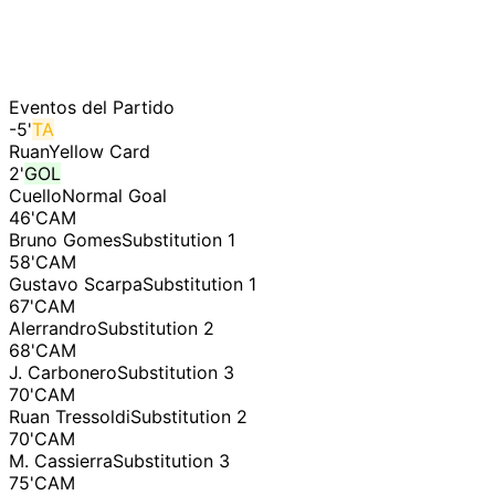
Eventos del Partido
-5
'
TA
Ruan
Yellow Card
2
'
GOL
Cuello
Normal Goal
46
'
CAM
Bruno Gomes
Substitution 1
58
'
CAM
Gustavo Scarpa
Substitution 1
67
'
CAM
Alerrandro
Substitution 2
68
'
CAM
J. Carbonero
Substitution 3
70
'
CAM
Ruan Tressoldi
Substitution 2
70
'
CAM
M. Cassierra
Substitution 3
75
'
CAM