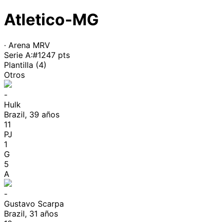
Atletico-MG
· Arena MRV
Serie A
:
#
12
47
pts
Plantilla (
4
)
Otros
-
Hulk
Brazil
, 39 años
11
PJ
1
G
5
A
-
Gustavo Scarpa
Brazil
, 31 años