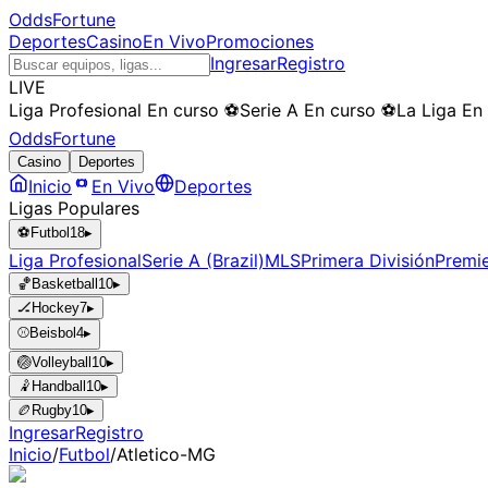
OddsFortune
Deportes
Casino
En Vivo
Promociones
Ingresar
Registro
LIVE
Liga Profesional
En curso
⚽
Serie A
En curso
⚽
La Liga
En
OddsFortune
Casino
Deportes
Inicio
En Vivo
Deportes
Ligas Populares
⚽
Futbol
18
▸
Liga Profesional
Serie A (Brazil)
MLS
Primera División
Premi
🏀
Basketball
10
▸
🏒
Hockey
7
▸
⚾
Beisbol
4
▸
🏐
Volleyball
10
▸
🤾
Handball
10
▸
🏉
Rugby
10
▸
Ingresar
Registro
Inicio
/
Futbol
/
Atletico-MG