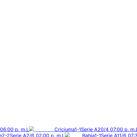
06:00 p. m.
L
Criciuma
1-1
Serie A
20/4
07:00 p. m.
e
2-2
Serie A
2/6
02:00 p. m.
L
Bahia
1-1
Serie A
11/6
07: