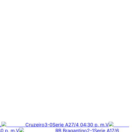
L
Cruzeiro
3-0
Serie A
27/4
04:30 p. m.
V
30 p. m.
V
RB Bragantino
2-1
Serie A
17/6