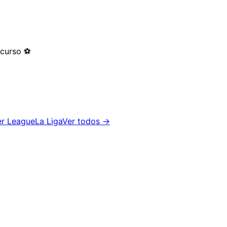
 curso
⚽
er League
La Liga
Ver todos →