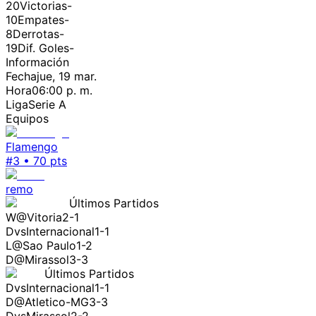
20
Victorias
-
10
Empates
-
8
Derrotas
-
19
Dif. Goles
-
Información
Fecha
jue, 19 mar.
Hora
06:00 p. m.
Liga
Serie A
Equipos
Flamengo
#
3
•
70
pts
remo
Últimos Partidos
W
@
Vitoria
2-1
D
vs
Internacional
1-1
L
@
Sao Paulo
1-2
D
@
Mirassol
3-3
Últimos Partidos
D
vs
Internacional
1-1
D
@
Atletico-MG
3-3