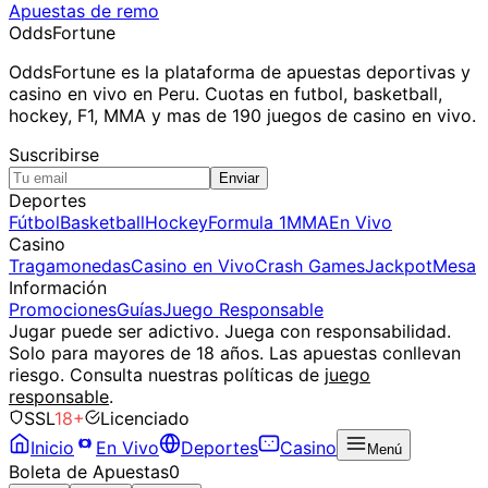
Apuestas de
remo
OddsFortune
OddsFortune es la plataforma de apuestas deportivas y
casino en vivo en Peru. Cuotas en futbol, basketball,
hockey, F1, MMA y mas de 190 juegos de casino en vivo.
Suscribirse
Enviar
Deportes
Fútbol
Basketball
Hockey
Formula 1
MMA
En Vivo
Casino
Tragamonedas
Casino en Vivo
Crash Games
Jackpot
Mesa
Información
Promociones
Guías
Juego Responsable
Jugar puede ser adictivo. Juega con responsabilidad.
Solo para mayores de 18 años. Las apuestas conllevan
riesgo. Consulta nuestras políticas de
juego
responsable
.
SSL
18+
Licenciado
Inicio
En Vivo
Deportes
Casino
Menú
Boleta de Apuestas
0