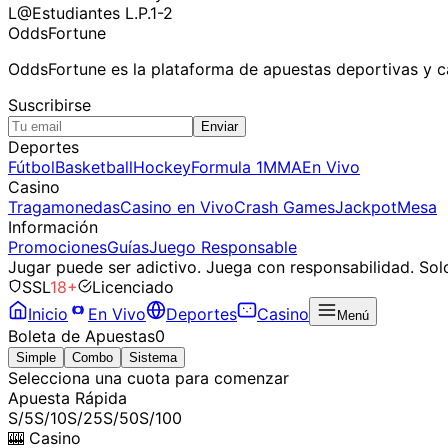
L
@
Estudiantes L.P.
1-2
OddsFortune
OddsFortune es la plataforma de apuestas deportivas y ca
Suscribirse
Enviar
Deportes
Fútbol
Basketball
Hockey
Formula 1
MMA
En Vivo
Casino
Tragamonedas
Casino en Vivo
Crash Games
Jackpot
Mesa
Información
Promociones
Guías
Juego Responsable
Jugar puede ser adictivo. Juega con responsabilidad. Sol
SSL
18+
Licenciado
Inicio
En Vivo
Deportes
Casino
Menú
Boleta de Apuestas
0
Simple
Combo
Sistema
Selecciona una cuota para comenzar
Apuesta Rápida
S/5
S/10
S/25
S/50
S/100
🎰 Casino