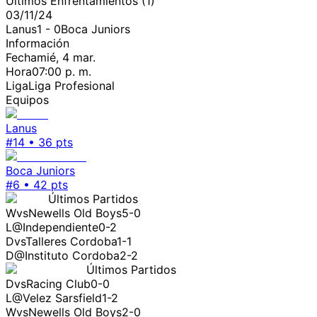
Últimos Enfrentamientos (
1
)
03/11/24
Lanus
1
-
0
Boca Juniors
Información
Fecha
mié, 4 mar.
Hora
07:00 p. m.
Liga
Liga Profesional
Equipos
Lanus
#
14
•
36
pts
Boca Juniors
#
6
•
42
pts
Últimos Partidos
W
vs
Newells Old Boys
5-0
L
@
Independiente
0-2
D
vs
Talleres Cordoba
1-1
D
@
Instituto Cordoba
2-2
Últimos Partidos
D
vs
Racing Club
0-0
L
@
Velez Sarsfield
1-2
W
vs
Newells Old Boys
2-0