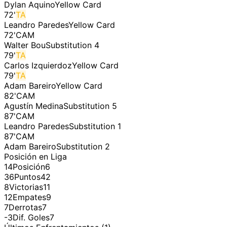
Dylan Aquino
Yellow Card
72
'
TA
Leandro Paredes
Yellow Card
72
'
CAM
Walter Bou
Substitution 4
79
'
TA
Carlos Izquierdoz
Yellow Card
79
'
TA
Adam Bareiro
Yellow Card
82
'
CAM
Agustín Medina
Substitution 5
87
'
CAM
Leandro Paredes
Substitution 1
87
'
CAM
Adam Bareiro
Substitution 2
Posición en Liga
14
Posición
6
36
Puntos
42
8
Victorias
11
12
Empates
9
7
Derrotas
7
-3
Dif. Goles
7