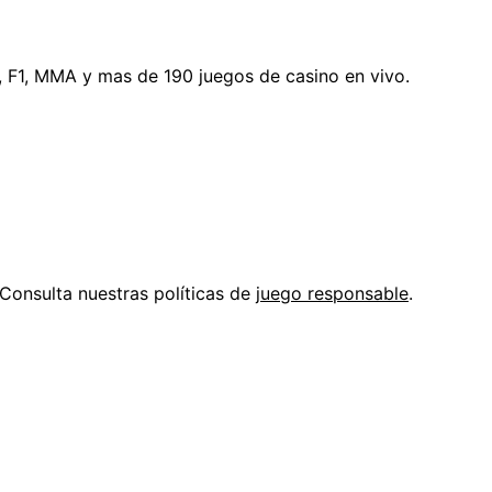
, F1, MMA y mas de 190 juegos de casino en vivo.
Consulta nuestras políticas de
juego responsable
.