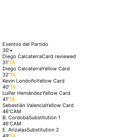
Eventos del Partido
30
'
•
Diego Calcaterra
Card reviewed
31
'
TA
Diego Calcaterra
Yellow Card
32
'
TA
Kevin Londoño
Yellow Card
40
'
TA
Luifer Hernández
Yellow Card
41
'
TA
Sebastián Valencia
Yellow Card
46
'
CAM
B. Cordoba
Substitution 1
46
'
CAM
E. Arizalas
Substitution 2
49
'
TA