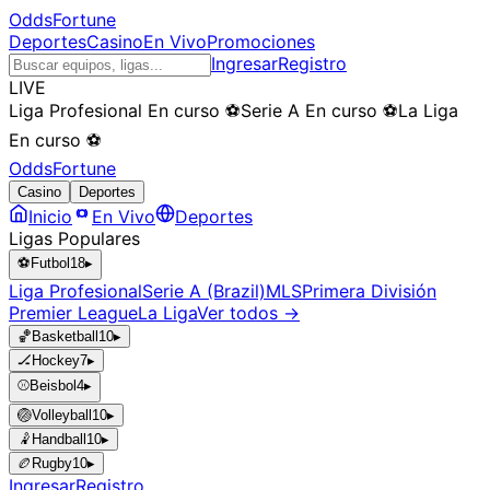
OddsFortune
Deportes
Casino
En Vivo
Promociones
Ingresar
Registro
LIVE
Liga Profesional
En curso
⚽
Serie A
En curso
⚽
La Liga
En curso
⚽
OddsFortune
Casino
Deportes
Inicio
En Vivo
Deportes
Ligas Populares
⚽
Futbol
18
▸
Liga Profesional
Serie A (Brazil)
MLS
Primera División
Premier League
La Liga
Ver todos →
🏀
Basketball
10
▸
🏒
Hockey
7
▸
⚾
Beisbol
4
▸
🏐
Volleyball
10
▸
🤾
Handball
10
▸
🏉
Rugby
10
▸
Ingresar
Registro