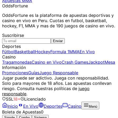
Apuestas MMA
OddsFortune
OddsFortune es la plataforma de apuestas deportivas y
casino en vivo en Peru. Cuotas en futbol, basketball,
hockey, F1, MMA y mas de 190 juegos de casino en vivo.
Suscribirse
Enviar
Deportes
Fútbol
Basketball
Hockey
Formula 1
MMA
En Vivo
Casino
Tragamonedas
Casino en Vivo
Crash Games
Jackpot
Mesa
Información
Promociones
Guías
Juego Responsable
Jugar puede ser adictivo. Juega con responsabilidad.
Solo para mayores de 18 años. Las apuestas conllevan
riesgo. Consulta nuestras políticas de
juego
responsable
.
SSL
18+
Licenciado
Inicio
En Vivo
Deportes
Casino
Menú
Boleta de Apuestas
0
Simple
Combo
Sistema