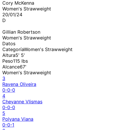
Cory McKenna
Women's Strawweight
20/01/24
D
Gillian Robertson
Women's Strawweight
Datos
Categoría
Women's Strawweight
Altura
5' 5'
Peso
115 lbs
Alcance
67'
Women's Strawweight
3
Ravena Oliveira
0
-
0
-
0
4
Cheyanne Vlismas
0
-
0
-
0
5
Polyana Viana
0
-
0
-
1