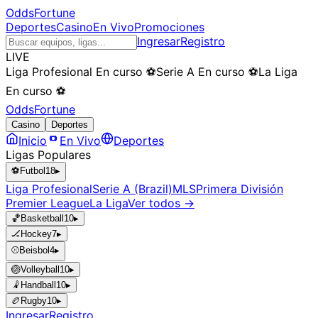
OddsFortune
Deportes
Casino
En Vivo
Promociones
Ingresar
Registro
LIVE
Liga Profesional
En curso
⚽
Serie A
En curso
⚽
La Liga
En curso
⚽
OddsFortune
Casino
Deportes
Inicio
En Vivo
Deportes
Ligas Populares
⚽
Futbol
18
▸
Liga Profesional
Serie A (Brazil)
MLS
Primera División
Premier League
La Liga
Ver todos →
🏀
Basketball
10
▸
🏒
Hockey
7
▸
⚾
Beisbol
4
▸
🏐
Volleyball
10
▸
🤾
Handball
10
▸
🏉
Rugby
10
▸
Ingresar
Registro