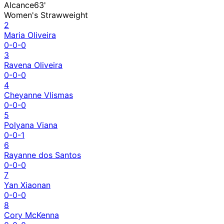
Alcance
63'
Women's Strawweight
2
Maria Oliveira
0
-
0
-
0
3
Ravena Oliveira
0
-
0
-
0
4
Cheyanne Vlismas
0
-
0
-
0
5
Polyana Viana
0
-
0
-
1
6
Rayanne dos Santos
0
-
0
-
0
7
Yan Xiaonan
0
-
0
-
0
8
Cory McKenna