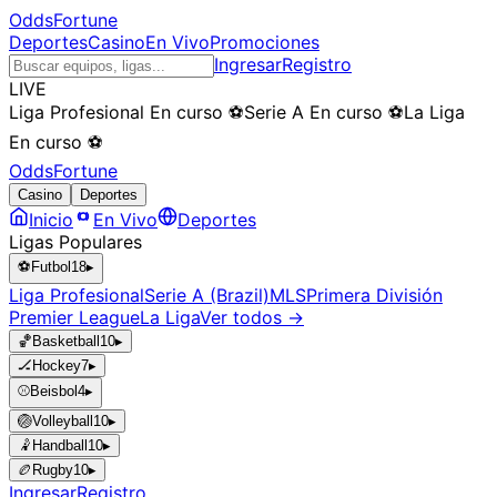
OddsFortune
Deportes
Casino
En Vivo
Promociones
Ingresar
Registro
LIVE
Liga Profesional
En curso
⚽
Serie A
En curso
⚽
La Liga
En curso
⚽
OddsFortune
Casino
Deportes
Inicio
En Vivo
Deportes
Ligas Populares
⚽
Futbol
18
▸
Liga Profesional
Serie A (Brazil)
MLS
Primera División
Premier League
La Liga
Ver todos →
🏀
Basketball
10
▸
🏒
Hockey
7
▸
⚾
Beisbol
4
▸
🏐
Volleyball
10
▸
🤾
Handball
10
▸
🏉
Rugby
10
▸
Ingresar
Registro