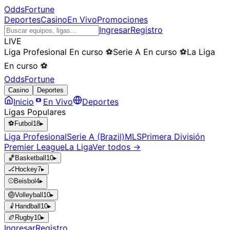
OddsFortune
Deportes
Casino
En Vivo
Promociones
Ingresar
Registro
LIVE
Liga Profesional
En curso
⚽
Serie A
En curso
⚽
La Liga
En curso
⚽
OddsFortune
Casino
Deportes
Inicio
En Vivo
Deportes
Ligas Populares
⚽
Futbol
18
▸
Liga Profesional
Serie A (Brazil)
MLS
Primera División
Premier League
La Liga
Ver todos →
🏀
Basketball
10
▸
🏒
Hockey
7
▸
⚾
Beisbol
4
▸
🏐
Volleyball
10
▸
🤾
Handball
10
▸
🏉
Rugby
10
▸
Ingresar
Registro