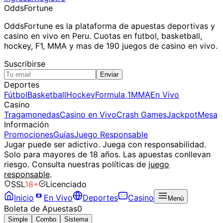
OddsFortune
OddsFortune es la plataforma de apuestas deportivas y
casino en vivo en Peru. Cuotas en futbol, basketball,
hockey, F1, MMA y mas de 190 juegos de casino en vivo.
Suscribirse
Enviar
Deportes
Fútbol
Basketball
Hockey
Formula 1
MMA
En Vivo
Casino
Tragamonedas
Casino en Vivo
Crash Games
Jackpot
Mesa
Información
Promociones
Guías
Juego Responsable
Jugar puede ser adictivo. Juega con responsabilidad.
Solo para mayores de 18 años. Las apuestas conllevan
riesgo. Consulta nuestras políticas de
juego
responsable
.
SSL
18+
Licenciado
Inicio
En Vivo
Deportes
Casino
Menú
Boleta de Apuestas
0
Simple
Combo
Sistema