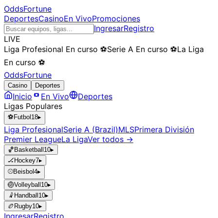
OddsFortune
Deportes
Casino
En Vivo
Promociones
Ingresar
Registro
LIVE
Liga Profesional
En curso
⚽
Serie A
En curso
⚽
La Liga
En curso
⚽
OddsFortune
Casino
Deportes
Inicio
En Vivo
Deportes
Ligas Populares
⚽
Futbol
18
▸
Liga Profesional
Serie A (Brazil)
MLS
Primera División
Premier League
La Liga
Ver todos →
🏀
Basketball
10
▸
🏒
Hockey
7
▸
⚾
Beisbol
4
▸
🏐
Volleyball
10
▸
🤾
Handball
10
▸
🏉
Rugby
10
▸
Ingresar
Registro