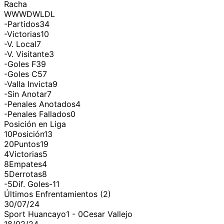
Racha
WWWDWLDL
-
Partidos
34
-
Victorias
10
-
V. Local
7
-
V. Visitante
3
-
Goles F
39
-
Goles C
57
-
Valla Invicta
9
-
Sin Anotar
7
-
Penales Anotados
4
-
Penales Fallados
0
Posición en Liga
10
Posición
13
20
Puntos
19
4
Victorias
5
8
Empates
4
5
Derrotas
8
-5
Dif. Goles
-11
Últimos Enfrentamientos (
2
)
30/07/24
Sport Huancayo
1
-
0
Cesar Vallejo