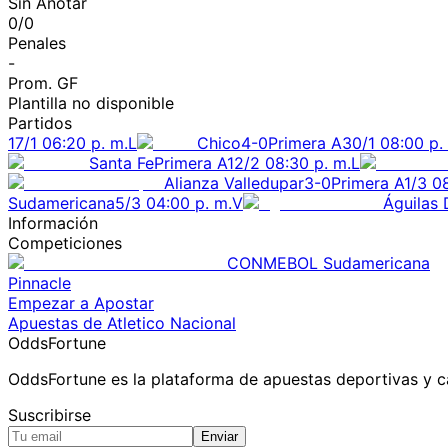
Sin Anotar
0
/
0
Penales
-
Prom. GF
Plantilla no disponible
Partidos
17/1
06:20 p. m.
L
Chico
4-0
Primera A
30/1
08:00 p.
Santa Fe
Primera A
12/2
08:30 p. m.
L
Alianza Valledupar
3-0
Primera A
1/3
08
Sudamericana
5/3
04:00 p. m.
V
Águilas
Información
Competiciones
CONMEBOL Sudamericana
Pinnacle
Empezar a Apostar
Apuestas de
Atletico Nacional
OddsFortune
OddsFortune es la plataforma de apuestas deportivas y ca
Suscribirse
Enviar