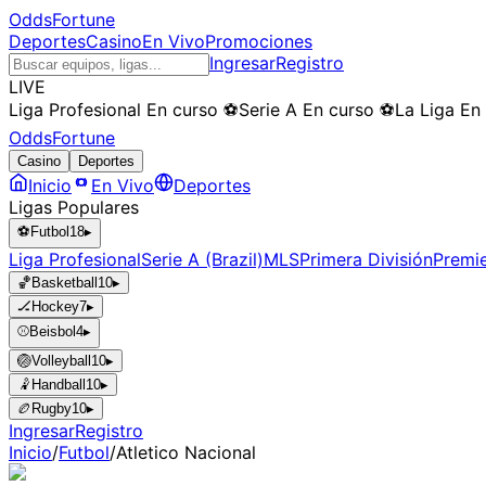
OddsFortune
Deportes
Casino
En Vivo
Promociones
Ingresar
Registro
LIVE
Liga Profesional
En curso
⚽
Serie A
En curso
⚽
La Liga
En
OddsFortune
Casino
Deportes
Inicio
En Vivo
Deportes
Ligas Populares
⚽
Futbol
18
▸
Liga Profesional
Serie A (Brazil)
MLS
Primera División
Premi
🏀
Basketball
10
▸
🏒
Hockey
7
▸
⚾
Beisbol
4
▸
🏐
Volleyball
10
▸
🤾
Handball
10
▸
🏉
Rugby
10
▸
Ingresar
Registro
Inicio
/
Futbol
/
Atletico Nacional