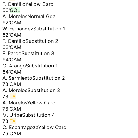
F. Cantillo
Yellow Card
56
'
GOL
A. Morelos
Normal Goal
62
'
CAM
W. Fernandez
Substitution 1
62
'
CAM
F. Cantillo
Substitution 2
63
'
CAM
F. Pardo
Substitution 3
64
'
CAM
C. Arango
Substitution 1
64
'
CAM
A. Sarmiento
Substitution 2
73
'
CAM
A. Morelos
Substitution 3
73
'
TA
A. Morelos
Yellow Card
73
'
CAM
M. Uribe
Substitution 4
73
'
TA
C. Esparragoza
Yellow Card
76
'
CAM