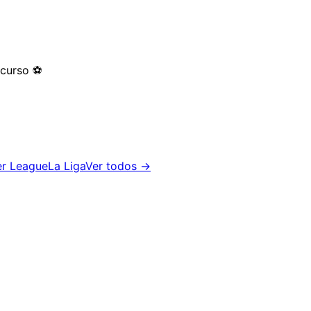
 curso
⚽
er League
La Liga
Ver todos →