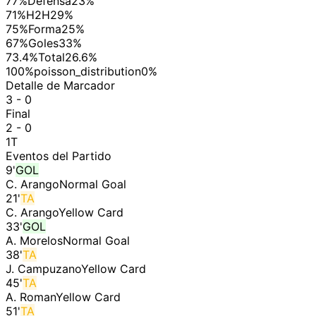
77%
Defensa
23%
71%
H2H
29%
75%
Forma
25%
67%
Goles
33%
73.4%
Total
26.6%
100%
poisson_distribution
0%
Detalle de Marcador
3 - 0
Final
2 - 0
1T
Eventos del Partido
9
'
GOL
C. Arango
Normal Goal
21
'
TA
C. Arango
Yellow Card
33
'
GOL
A. Morelos
Normal Goal
38
'
TA
J. Campuzano
Yellow Card
45
'
TA
A. Roman
Yellow Card
51
'
TA