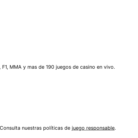
, F1, MMA y mas de 190 juegos de casino en vivo.
Consulta nuestras políticas de
juego responsable
.