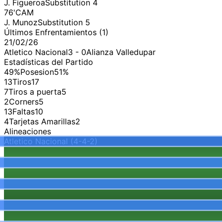
J. Figueroa
Substitution 4
76
'
CAM
J. Munoz
Substitution 5
Últimos Enfrentamientos (
1
)
21/02/26
Atletico Nacional
3
-
0
Alianza Valledupar
Estadísticas del Partido
49%
Posesion
51%
13
Tiros
17
7
Tiros a puerta
5
2
Corners
5
13
Faltas
10
4
Tarjetas Amarillas
2
Alineaciones
Atletico Nacional
(4-4-2)