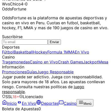
W
vs
Chico
4-0
OddsFortune
OddsFortune es la plataforma de apuestas deportivas y
casino en vivo en Peru. Cuotas en futbol, basketball,
hockey, F1, MMA y mas de 190 juegos de casino en vivo.
Suscribirse
Enviar
Deportes
Fútbol
Basketball
Hockey
Formula 1
MMA
En Vivo
Casino
Tragamonedas
Casino en Vivo
Crash Games
Jackpot
Mesa
Información
Promociones
Guías
Juego Responsable
Jugar puede ser adictivo. Juega con responsabilidad.
Solo para mayores de 18 años. Las apuestas conllevan
riesgo. Consulta nuestras políticas de
juego
responsable
.
SSL
18+
Licenciado
Inicio
En Vivo
Deportes
Casino
Menú
Boleta de Apuestas
0