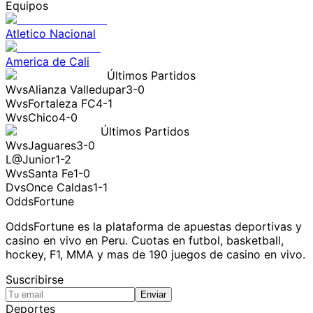
Equipos
Atletico Nacional
America de Cali
Últimos Partidos
W
vs
Alianza Valledupar
3-0
W
vs
Fortaleza FC
4-1
W
vs
Chico
4-0
Últimos Partidos
W
vs
Jaguares
3-0
L
@
Junior
1-2
W
vs
Santa Fe
1-0
D
vs
Once Caldas
1-1
OddsFortune
OddsFortune es la plataforma de apuestas deportivas y
casino en vivo en Peru. Cuotas en futbol, basketball,
hockey, F1, MMA y mas de 190 juegos de casino en vivo.
Suscribirse
Enviar
Deportes