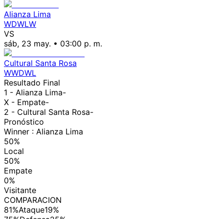
Alianza Lima
W
D
W
L
W
VS
sáb, 23 may.
•
03:00 p. m.
Cultural Santa Rosa
W
W
D
W
L
Resultado Final
1 -
Alianza Lima
-
X - Empate
-
2 -
Cultural Santa Rosa
-
Pronóstico
Winner : Alianza Lima
50%
Local
50%
Empate
0%
Visitante
COMPARACION
81%
Ataque
19%