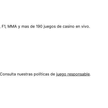
, F1, MMA y mas de 190 juegos de casino en vivo.
Consulta nuestras políticas de
juego responsable
.