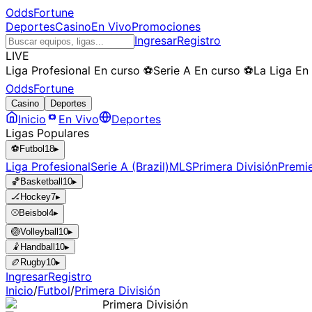
OddsFortune
Deportes
Casino
En Vivo
Promociones
Ingresar
Registro
LIVE
Liga Profesional
En curso
⚽
Serie A
En curso
⚽
La Liga
En
OddsFortune
Casino
Deportes
Inicio
En Vivo
Deportes
Ligas Populares
⚽
Futbol
18
▸
Liga Profesional
Serie A (Brazil)
MLS
Primera División
Premi
🏀
Basketball
10
▸
🏒
Hockey
7
▸
⚾
Beisbol
4
▸
🏐
Volleyball
10
▸
🤾
Handball
10
▸
🏉
Rugby
10
▸
Ingresar
Registro
Inicio
/
Futbol
/
Primera División
Primera División