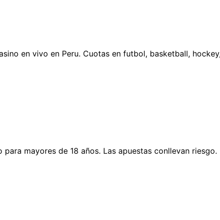
sino en vivo en Peru. Cuotas en futbol, basketball, hockey
o para mayores de 18 años. Las apuestas conllevan riesgo. 