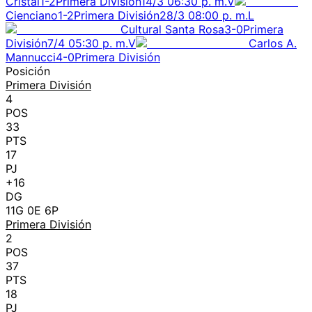
Cristal
1-2
Primera División
14/3
06:30 p. m.
V
Cienciano
1-2
Primera División
28/3
08:00 p. m.
L
Cultural Santa Rosa
3-0
Primera
División
7/4
05:30 p. m.
V
Carlos A.
Mannucci
4-0
Primera División
Posición
Primera División
4
POS
33
PTS
17
PJ
+16
DG
11
G
0
E
6
P
Primera División
2
POS
37
PTS
18
PJ