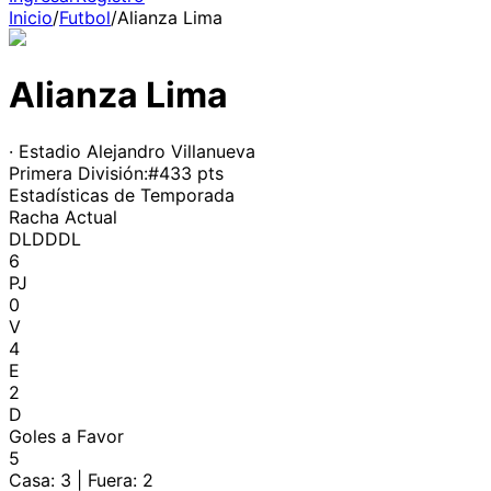
Inicio
/
Futbol
/
Alianza Lima
Alianza Lima
· Estadio Alejandro Villanueva
Primera División
:
#
4
33
pts
Estadísticas de Temporada
Racha Actual
D
L
D
D
D
L
6
PJ
0
V
4
E
2
D
Goles a Favor
5
Casa:
3
| Fuera:
2