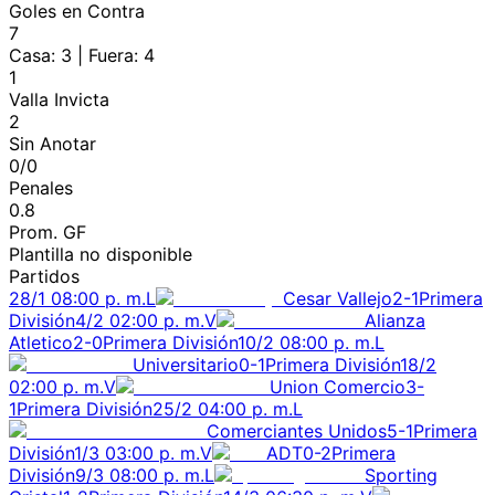
Goles en Contra
7
Casa:
3
| Fuera:
4
1
Valla Invicta
2
Sin Anotar
0
/
0
Penales
0.8
Prom. GF
Plantilla no disponible
Partidos
28/1
08:00 p. m.
L
Cesar Vallejo
2-1
Primera
División
4/2
02:00 p. m.
V
Alianza
Atletico
2-0
Primera División
10/2
08:00 p. m.
L
Universitario
0-1
Primera División
18/2
02:00 p. m.
V
Union Comercio
3-
1
Primera División
25/2
04:00 p. m.
L
Comerciantes Unidos
5-1
Primera
División
1/3
03:00 p. m.
V
ADT
0-2
Primera
División
9/3
08:00 p. m.
L
Sporting