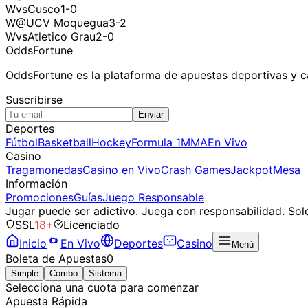
W
vs
Cusco
1-0
W
@
UCV Moquegua
3-2
W
vs
Atletico Grau
2-0
OddsFortune
OddsFortune es la plataforma de apuestas deportivas y ca
Suscribirse
Enviar
Deportes
Fútbol
Basketball
Hockey
Formula 1
MMA
En Vivo
Casino
Tragamonedas
Casino en Vivo
Crash Games
Jackpot
Mesa
Información
Promociones
Guías
Juego Responsable
Jugar puede ser adictivo. Juega con responsabilidad. Sol
SSL
18+
Licenciado
Inicio
En Vivo
Deportes
Casino
Menú
Boleta de Apuestas
0
Simple
Combo
Sistema
Selecciona una cuota para comenzar
Apuesta Rápida