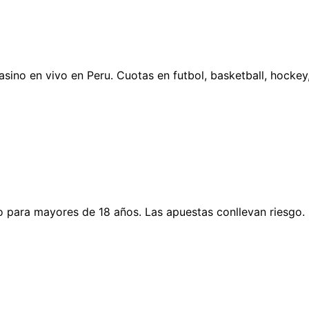
sino en vivo en Peru. Cuotas en futbol, basketball, hockey
o para mayores de 18 años. Las apuestas conllevan riesgo. 