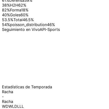
61%
Defensa
39%
38%
H2H
62%
82%
Forma
18%
40%
Goles
60%
53.5%
Total
46.5%
54%
poisson_distribution
46%
Seguimiento en Vivo
API-Sports
Estadísticas de Temporada
Racha
-
Racha
WDWLDLLL