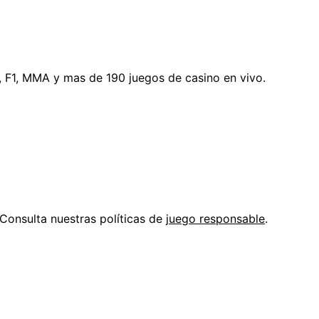
, F1, MMA y mas de 190 juegos de casino en vivo.
Consulta nuestras políticas de
juego responsable
.