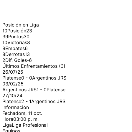
Posición en Liga
10
Posición
23
39
Puntos
30
10
Victorias
8
9
Empates
6
8
Derrotas
13
2
Dif. Goles
-6
Últimos Enfrentamientos (
3
)
26/07/25
Platense
0
-
0
Argentinos JRS
03/02/25
Argentinos JRS
1
-
0
Platense
27/10/24
Platense
2
-
1
Argentinos JRS
Información
Fecha
dom, 11 oct.
Hora
03:00 p. m.
Liga
Liga Profesional
Equipos