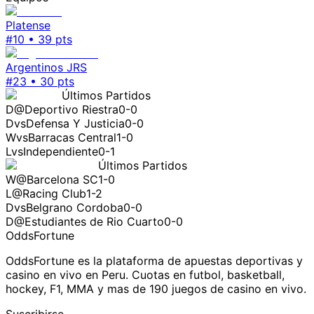
Platense
#
10
•
39
pts
Argentinos JRS
#
23
•
30
pts
Últimos Partidos
D
@
Deportivo Riestra
0-0
D
vs
Defensa Y Justicia
0-0
W
vs
Barracas Central
1-0
L
vs
Independiente
0-1
Últimos Partidos
W
@
Barcelona SC
1-0
L
@
Racing Club
1-2
D
vs
Belgrano Cordoba
0-0
D
@
Estudiantes de Rio Cuarto
0-0
OddsFortune
OddsFortune es la plataforma de apuestas deportivas y
casino en vivo en Peru. Cuotas en futbol, basketball,
hockey, F1, MMA y mas de 190 juegos de casino en vivo.