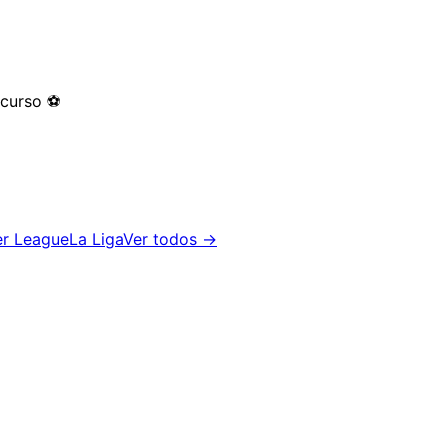
 curso
⚽
er League
La Liga
Ver todos →