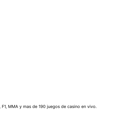
, F1, MMA y mas de 190 juegos de casino en vivo.