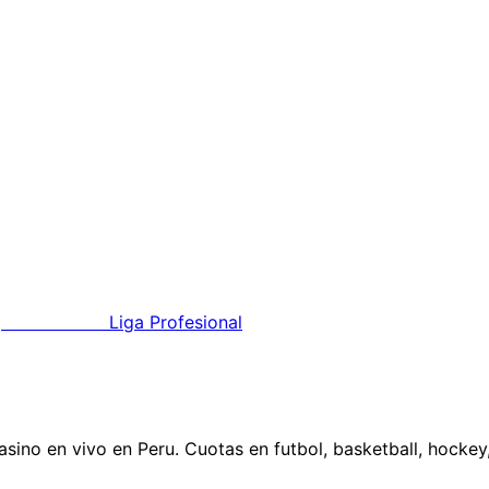
Liga Profesional
sino en vivo en Peru. Cuotas en futbol, basketball, hockey