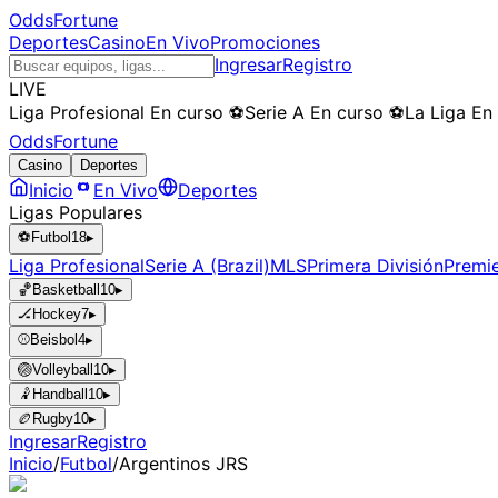
OddsFortune
Deportes
Casino
En Vivo
Promociones
Ingresar
Registro
LIVE
Liga Profesional
En curso
⚽
Serie A
En curso
⚽
La Liga
En
OddsFortune
Casino
Deportes
Inicio
En Vivo
Deportes
Ligas Populares
⚽
Futbol
18
▸
Liga Profesional
Serie A (Brazil)
MLS
Primera División
Premi
🏀
Basketball
10
▸
🏒
Hockey
7
▸
⚾
Beisbol
4
▸
🏐
Volleyball
10
▸
🤾
Handball
10
▸
🏉
Rugby
10
▸
Ingresar
Registro
Inicio
/
Futbol
/
Argentinos JRS