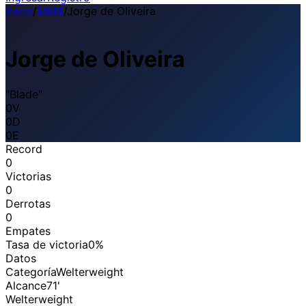
Inicio
/
MMA
/
Jorge de Oliveira
Jorge de Oliveira
"
Blade
"
0
V
0
D
0
E
Record
0
Victorias
0
Derrotas
0
Empates
Tasa de victoria
0
%
Datos
Categoría
Welterweight
Alcance
71'
Welterweight