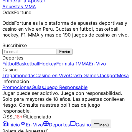
Empezar a Apostar
Apuestas MMA
OddsFortune
OddsFortune es la plataforma de apuestas deportivas y
casino en vivo en Peru. Cuotas en futbol, basketball,
hockey, F1, MMA y mas de 190 juegos de casino en vivo.
Suscribirse
Enviar
Deportes
Fútbol
Basketball
Hockey
Formula 1
MMA
En Vivo
Casino
Tragamonedas
Casino en Vivo
Crash Games
Jackpot
Mesa
Información
Promociones
Guías
Juego Responsable
Jugar puede ser adictivo. Juega con responsabilidad.
Solo para mayores de 18 años. Las apuestas conllevan
riesgo. Consulta nuestras políticas de
juego
responsable
.
SSL
18+
Licenciado
Inicio
En Vivo
Deportes
Casino
Menú
Boleta de Apuestas
0