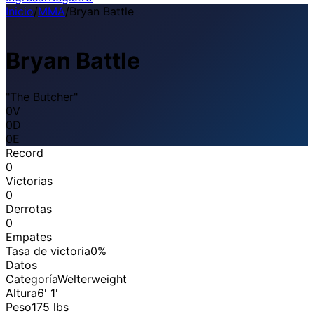
Inicio
/
MMA
/
Bryan Battle
Bryan Battle
"
The Butcher
"
0
V
0
D
0
E
Record
0
Victorias
0
Derrotas
0
Empates
Tasa de victoria
0
%
Datos
Categoría
Welterweight
Altura
6' 1'
Peso
175 lbs