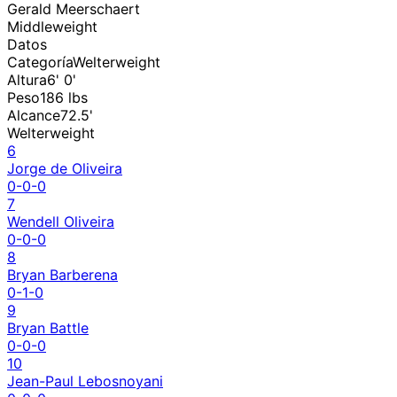
Gerald Meerschaert
Middleweight
Datos
Categoría
Welterweight
Altura
6' 0'
Peso
186 lbs
Alcance
72.5'
Welterweight
6
Jorge de Oliveira
0
-
0
-
0
7
Wendell Oliveira
0
-
0
-
0
8
Bryan Barberena
0
-
1
-
0
9
Bryan Battle
0
-
0
-
0
10
Jean-Paul Lebosnoyani