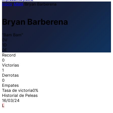
Inicio
/
MMA
/
Bryan Barberena
Bryan Barberena
"
Bam Bam
"
0
V
1
D
0
E
Record
0
Victorias
1
Derrotas
0
Empates
Tasa de victoria
0
%
Historial de Peleas
16/03/24
L