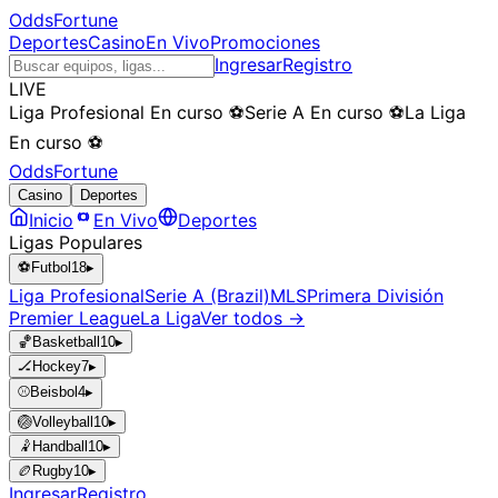
OddsFortune
Deportes
Casino
En Vivo
Promociones
Ingresar
Registro
LIVE
Liga Profesional
En curso
⚽
Serie A
En curso
⚽
La Liga
En curso
⚽
OddsFortune
Casino
Deportes
Inicio
En Vivo
Deportes
Ligas Populares
⚽
Futbol
18
▸
Liga Profesional
Serie A (Brazil)
MLS
Primera División
Premier League
La Liga
Ver todos →
🏀
Basketball
10
▸
🏒
Hockey
7
▸
⚾
Beisbol
4
▸
🏐
Volleyball
10
▸
🤾
Handball
10
▸
🏉
Rugby
10
▸
Ingresar
Registro