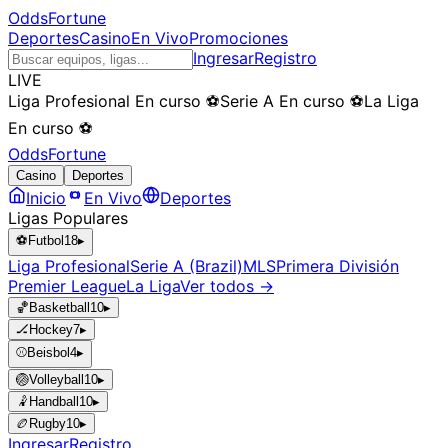
OddsFortune
Deportes
Casino
En Vivo
Promociones
Ingresar
Registro
LIVE
Liga Profesional
En curso
⚽
Serie A
En curso
⚽
La Liga
En curso
⚽
OddsFortune
Casino
Deportes
Inicio
En Vivo
Deportes
Ligas Populares
⚽
Futbol
18
▸
Liga Profesional
Serie A (Brazil)
MLS
Primera División
Premier League
La Liga
Ver todos →
🏀
Basketball
10
▸
🏒
Hockey
7
▸
⚾
Beisbol
4
▸
🏐
Volleyball
10
▸
🤾
Handball
10
▸
🏉
Rugby
10
▸
Ingresar
Registro