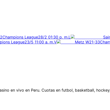
42
Champions League
28/2
01:30 p. m.
L
Sai
pions League
23/5
11:00 a. m.
V
Metz W
21-33
Cham
sino en vivo en Peru. Cuotas en futbol, basketball, hockey