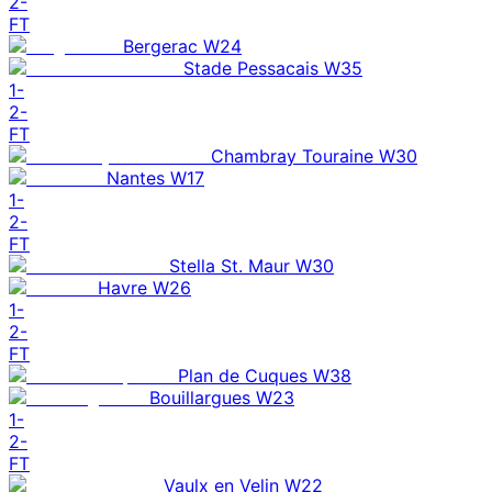
2
-
FT
Bergerac W
24
Stade Pessacais W
35
1
-
2
-
FT
Chambray Touraine W
30
Nantes W
17
1
-
2
-
FT
Stella St. Maur W
30
Havre W
26
1
-
2
-
FT
Plan de Cuques W
38
Bouillargues W
23
1
-
2
-
FT
Vaulx en Velin W
22