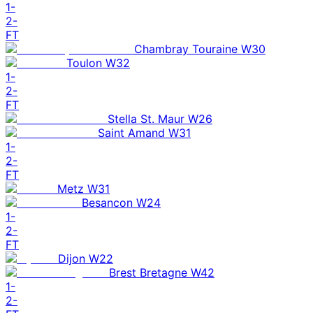
1
-
2
-
FT
Chambray Touraine W
30
Toulon W
32
1
-
2
-
FT
Stella St. Maur W
26
Saint Amand W
31
1
-
2
-
FT
Metz W
31
Besancon W
24
1
-
2
-
FT
Dijon W
22
Brest Bretagne W
42
1
-
2
-