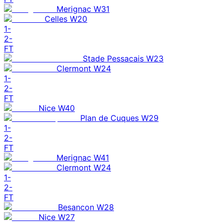
Merignac W
31
Celles W
20
1
-
2
-
FT
Stade Pessacais W
23
Clermont W
24
1
-
2
-
FT
Nice W
40
Plan de Cuques W
29
1
-
2
-
FT
Merignac W
41
Clermont W
24
1
-
2
-
FT
Besancon W
28
Nice W
27