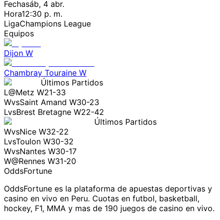
Fecha
sáb, 4 abr.
Hora
12:30 p. m.
Liga
Champions League
Equipos
Dijon W
Chambray Touraine W
Últimos Partidos
L
@
Metz W
21-33
W
vs
Saint Amand W
30-23
L
vs
Brest Bretagne W
22-42
Últimos Partidos
W
vs
Nice W
32-22
L
vs
Toulon W
30-32
W
vs
Nantes W
30-17
W
@
Rennes W
31-20
OddsFortune
OddsFortune es la plataforma de apuestas deportivas y
casino en vivo en Peru. Cuotas en futbol, basketball,
hockey, F1, MMA y mas de 190 juegos de casino en vivo.