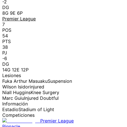
-2
DG
8
G
9
E
6
P
Premier League
7
POS
54
PTS
38
PJ
-6
DG
14
G
12
E
12
P
Lesiones
Fuka Arthur Masuaku
Suspension
Wilson Isidor
injured
Niall Huggins
Knee Surgery
Marc Guiu
Injured Doubtful
Información
Estadio
Stadium of Light
Competiciones
Premier League
Pinnacle