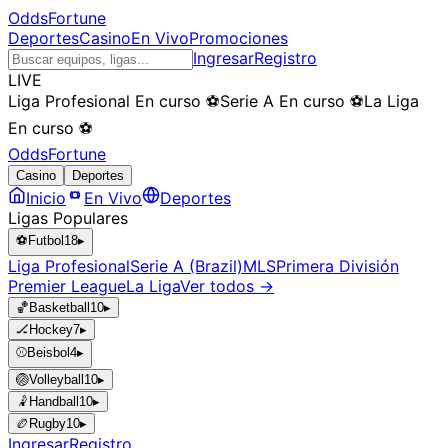
OddsFortune
Deportes
Casino
En Vivo
Promociones
Ingresar
Registro
LIVE
Liga Profesional
En curso
⚽
Serie A
En curso
⚽
La Liga
En curso
⚽
OddsFortune
Casino
Deportes
Inicio
En Vivo
Deportes
Ligas Populares
⚽
Futbol
18
▸
Liga Profesional
Serie A (Brazil)
MLS
Primera División
Premier League
La Liga
Ver todos →
🏀
Basketball
10
▸
🏒
Hockey
7
▸
⚾
Beisbol
4
▸
🏐
Volleyball
10
▸
🤾
Handball
10
▸
🏉
Rugby
10
▸
Ingresar
Registro