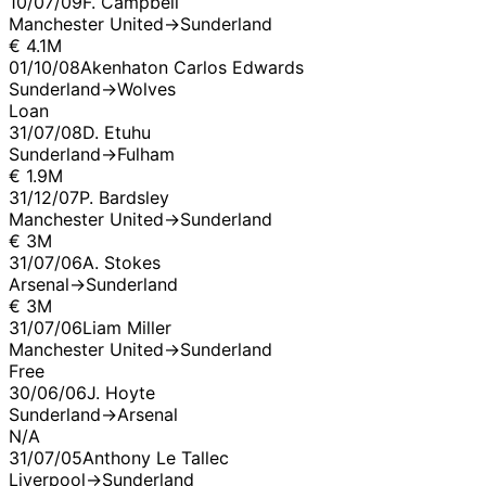
10/07/09
F. Campbell
Manchester United
→
Sunderland
€ 4.1M
01/10/08
Akenhaton Carlos Edwards
Sunderland
→
Wolves
Loan
31/07/08
D. Etuhu
Sunderland
→
Fulham
€ 1.9M
31/12/07
P. Bardsley
Manchester United
→
Sunderland
€ 3M
31/07/06
A. Stokes
Arsenal
→
Sunderland
€ 3M
31/07/06
Liam Miller
Manchester United
→
Sunderland
Free
30/06/06
J. Hoyte
Sunderland
→
Arsenal
N/A
31/07/05
Anthony Le Tallec
Liverpool
→
Sunderland