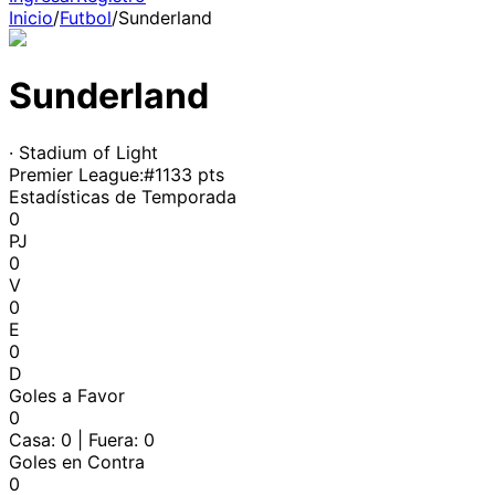
Inicio
/
Futbol
/
Sunderland
Sunderland
· Stadium of Light
Premier League
:
#
11
33
pts
Estadísticas de Temporada
0
PJ
0
V
0
E
0
D
Goles a Favor
0
Casa:
0
| Fuera:
0
Goles en Contra
0