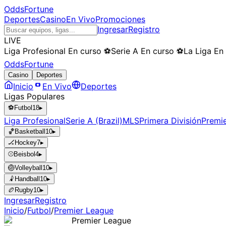
OddsFortune
Deportes
Casino
En Vivo
Promociones
Ingresar
Registro
LIVE
Liga Profesional
En curso
⚽
Serie A
En curso
⚽
La Liga
En
OddsFortune
Casino
Deportes
Inicio
En Vivo
Deportes
Ligas Populares
⚽
Futbol
18
▸
Liga Profesional
Serie A (Brazil)
MLS
Primera División
Premi
🏀
Basketball
10
▸
🏒
Hockey
7
▸
⚾
Beisbol
4
▸
🏐
Volleyball
10
▸
🤾
Handball
10
▸
🏉
Rugby
10
▸
Ingresar
Registro
Inicio
/
Futbol
/
Premier League
Premier League