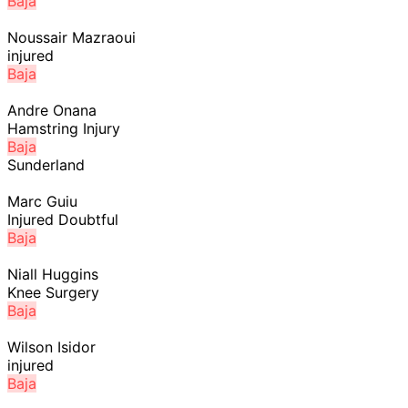
Baja
Noussair Mazraoui
injured
Baja
Andre Onana
Hamstring Injury
Baja
Sunderland
Marc Guiu
Injured Doubtful
Baja
Niall Huggins
Knee Surgery
Baja
Wilson Isidor
injured
Baja