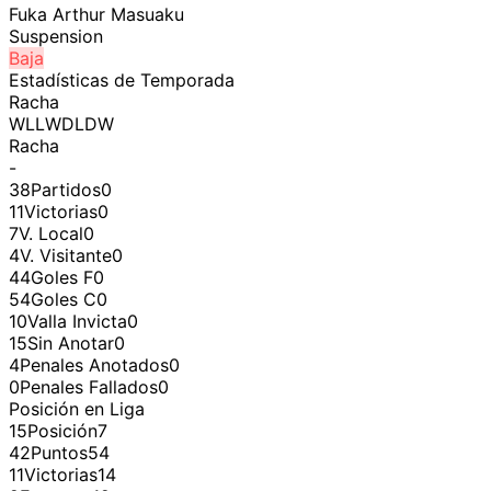
Fuka Arthur Masuaku
Suspension
Baja
Estadísticas de Temporada
Racha
WLLWDLDW
Racha
-
38
Partidos
0
11
Victorias
0
7
V. Local
0
4
V. Visitante
0
44
Goles F
0
54
Goles C
0
10
Valla Invicta
0
15
Sin Anotar
0
4
Penales Anotados
0
0
Penales Fallados
0
Posición en Liga
15
Posición
7
42
Puntos
54
11
Victorias
14