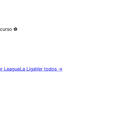
 curso
⚽
er League
La Liga
Ver todos →