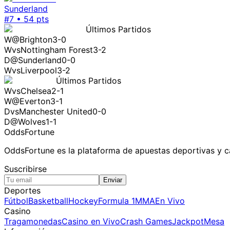
Sunderland
#
7
•
54
pts
Últimos Partidos
W
@
Brighton
3-0
W
vs
Nottingham Forest
3-2
D
@
Sunderland
0-0
W
vs
Liverpool
3-2
Últimos Partidos
W
vs
Chelsea
2-1
W
@
Everton
3-1
D
vs
Manchester United
0-0
D
@
Wolves
1-1
OddsFortune
OddsFortune es la plataforma de apuestas deportivas y ca
Suscribirse
Enviar
Deportes
Fútbol
Basketball
Hockey
Formula 1
MMA
En Vivo
Casino
Tragamonedas
Casino en Vivo
Crash Games
Jackpot
Mesa