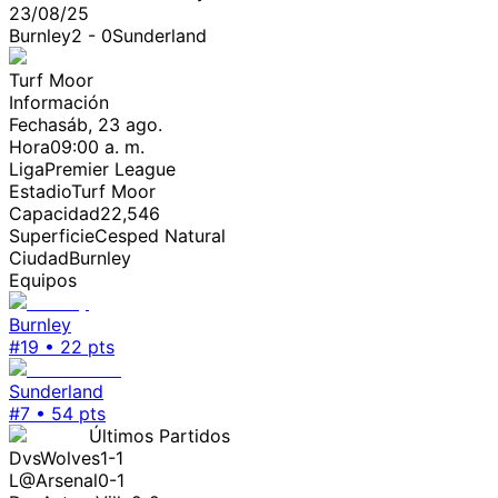
23/08/25
Burnley
2
-
0
Sunderland
Turf Moor
Información
Fecha
sáb, 23 ago.
Hora
09:00 a. m.
Liga
Premier League
Estadio
Turf Moor
Capacidad
22,546
Superficie
Cesped Natural
Ciudad
Burnley
Equipos
Burnley
#
19
•
22
pts
Sunderland
#
7
•
54
pts
Últimos Partidos
D
vs
Wolves
1-1
L
@
Arsenal
0-1