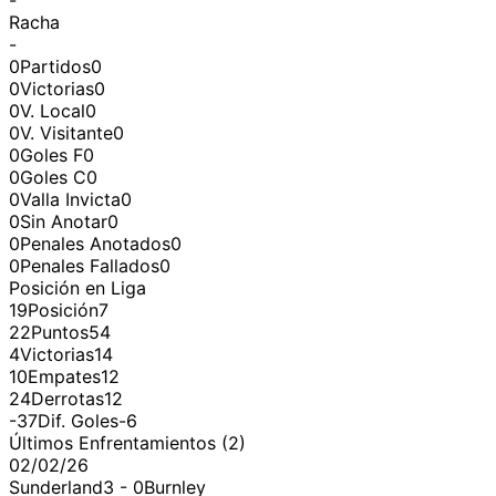
-
Racha
-
0
Partidos
0
0
Victorias
0
0
V. Local
0
0
V. Visitante
0
0
Goles F
0
0
Goles C
0
0
Valla Invicta
0
0
Sin Anotar
0
0
Penales Anotados
0
0
Penales Fallados
0
Posición en Liga
19
Posición
7
22
Puntos
54
4
Victorias
14
10
Empates
12
24
Derrotas
12
-37
Dif. Goles
-6
Últimos Enfrentamientos (
2
)
02/02/26
Sunderland
3
-
0
Burnley