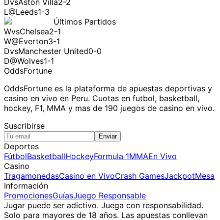
D
vs
Aston Villa
2-2
L
@
Leeds
1-3
Últimos Partidos
W
vs
Chelsea
2-1
W
@
Everton
3-1
D
vs
Manchester United
0-0
D
@
Wolves
1-1
OddsFortune
OddsFortune es la plataforma de apuestas deportivas y
casino en vivo en Peru. Cuotas en futbol, basketball,
hockey, F1, MMA y mas de 190 juegos de casino en vivo.
Suscribirse
Enviar
Deportes
Fútbol
Basketball
Hockey
Formula 1
MMA
En Vivo
Casino
Tragamonedas
Casino en Vivo
Crash Games
Jackpot
Mesa
Información
Promociones
Guías
Juego Responsable
Jugar puede ser adictivo. Juega con responsabilidad.
Solo para mayores de 18 años. Las apuestas conllevan