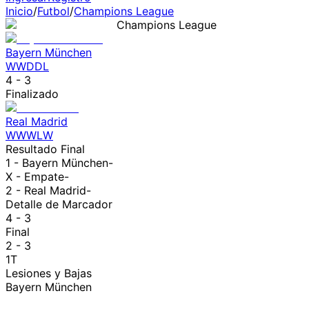
Inicio
/
Futbol
/
Champions League
Champions League
Bayern München
W
W
D
D
L
4
-
3
Finalizado
Real Madrid
W
W
W
L
W
Resultado Final
1 -
Bayern München
-
X - Empate
-
2 -
Real Madrid
-
Detalle de Marcador
4 - 3
Final
2 - 3
1T
Lesiones y Bajas
Bayern München