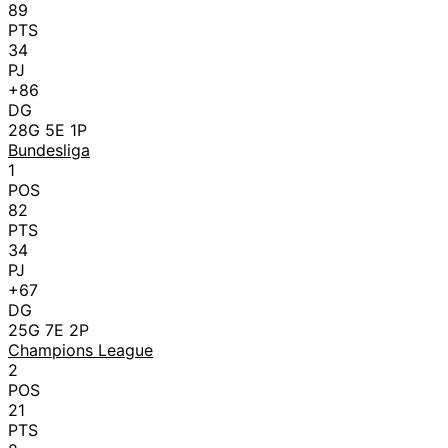
89
PTS
34
PJ
+86
DG
28
G
5
E
1
P
Bundesliga
1
POS
82
PTS
34
PJ
+67
DG
25
G
7
E
2
P
Champions League
2
POS
21
PTS