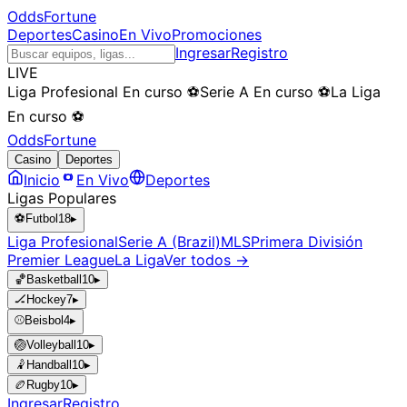
OddsFortune
Deportes
Casino
En Vivo
Promociones
Ingresar
Registro
LIVE
Liga Profesional
En curso
⚽
Serie A
En curso
⚽
La Liga
En curso
⚽
OddsFortune
Casino
Deportes
Inicio
En Vivo
Deportes
Ligas Populares
⚽
Futbol
18
▸
Liga Profesional
Serie A (Brazil)
MLS
Primera División
Premier League
La Liga
Ver todos →
🏀
Basketball
10
▸
🏒
Hockey
7
▸
⚾
Beisbol
4
▸
🏐
Volleyball
10
▸
🤾
Handball
10
▸
🏉
Rugby
10
▸
Ingresar
Registro