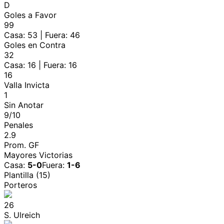
D
Goles a Favor
99
Casa:
53
| Fuera:
46
Goles en Contra
32
Casa:
16
| Fuera:
16
16
Valla Invicta
1
Sin Anotar
9
/
10
Penales
2.9
Prom. GF
Mayores Victorias
Casa:
5-0
Fuera:
1-6
Plantilla (
15
)
Porteros
26
S. Ulreich