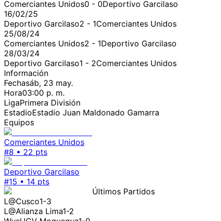
Comerciantes Unidos
0
-
0
Deportivo Garcilaso
16/02/25
Deportivo Garcilaso
2
-
1
Comerciantes Unidos
25/08/24
Comerciantes Unidos
2
-
1
Deportivo Garcilaso
28/03/24
Deportivo Garcilaso
1
-
2
Comerciantes Unidos
Información
Fecha
sáb, 23 may.
Hora
03:00 p. m.
Liga
Primera División
Estadio
Estadio Juan Maldonado Gamarra
Equipos
Comerciantes Unidos
#
8
•
22
pts
Deportivo Garcilaso
#
15
•
14
pts
Últimos Partidos
L
@
Cusco
1-3
L
@
Alianza Lima
1-2