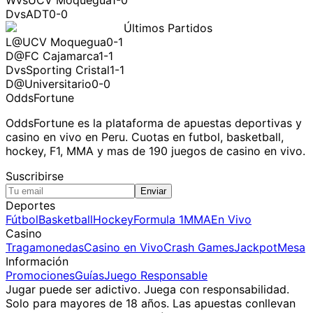
W
vs
UCV Moquegua
1-0
D
vs
ADT
0-0
Últimos Partidos
L
@
UCV Moquegua
0-1
D
@
FC Cajamarca
1-1
D
vs
Sporting Cristal
1-1
D
@
Universitario
0-0
OddsFortune
OddsFortune es la plataforma de apuestas deportivas y
casino en vivo en Peru. Cuotas en futbol, basketball,
hockey, F1, MMA y mas de 190 juegos de casino en vivo.
Suscribirse
Enviar
Deportes
Fútbol
Basketball
Hockey
Formula 1
MMA
En Vivo
Casino
Tragamonedas
Casino en Vivo
Crash Games
Jackpot
Mesa
Información
Promociones
Guías
Juego Responsable
Jugar puede ser adictivo. Juega con responsabilidad.
Solo para mayores de 18 años. Las apuestas conllevan