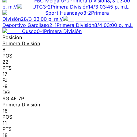
FBC Melgar
0-0
Primera División
8/3
03:00
p. m.
V
UTC
3-2
Primera División
14/3
03:45 p. m.
L
Sport Huancayo
3-2
Primera
División
28/3
03:00 p. m.
V
Deportivo Garcilaso
2-1
Primera División
8/4
03:00 p. m.
L
Cusco
0-1
Primera División
Posición
Primera División
8
POS
22
PTS
17
PJ
-9
DG
6
G
4
E
7
P
Primera División
18
POS
11
PTS
18