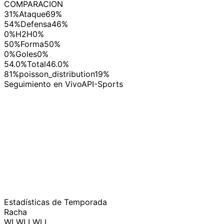
COMPARACION
31%
Ataque
69%
54%
Defensa
46%
0%
H2H
0%
50%
Forma
50%
0%
Goles
0%
54.0%
Total
46.0%
81%
poisson_distribution
19%
Seguimiento en Vivo
API-Sports
Estadísticas de Temporada
Racha
WLWLLWLL