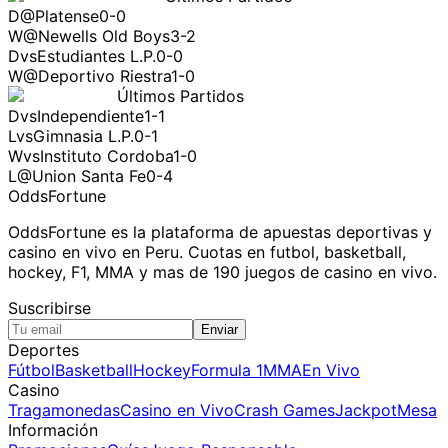
D
@
Platense
0-0
W
@
Newells Old Boys
3-2
D
vs
Estudiantes L.P.
0-0
W
@
Deportivo Riestra
1-0
Últimos Partidos
D
vs
Independiente
1-1
L
vs
Gimnasia L.P.
0-1
W
vs
Instituto Cordoba
1-0
L
@
Union Santa Fe
0-4
OddsFortune
OddsFortune es la plataforma de apuestas deportivas y
casino en vivo en Peru. Cuotas en futbol, basketball,
hockey, F1, MMA y mas de 190 juegos de casino en vivo.
Suscribirse
Enviar
Deportes
Fútbol
Basketball
Hockey
Formula 1
MMA
En Vivo
Casino
Tragamonedas
Casino en Vivo
Crash Games
Jackpot
Mesa
Información