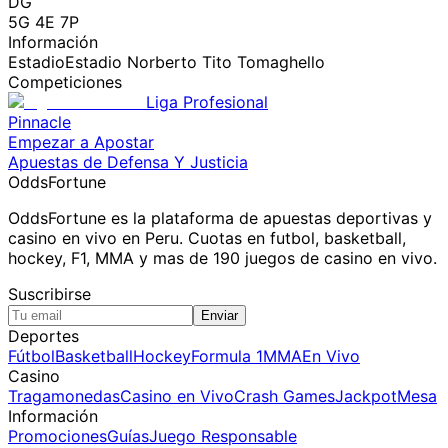
DG
5
G
4
E
7
P
Información
Estadio
Estadio Norberto Tito Tomaghello
Competiciones
Liga Profesional
Pinnacle
Empezar a Apostar
Apuestas de
Defensa Y Justicia
OddsFortune
OddsFortune es la plataforma de apuestas deportivas y
casino en vivo en Peru. Cuotas en futbol, basketball,
hockey, F1, MMA y mas de 190 juegos de casino en vivo.
Suscribirse
Enviar
Deportes
Fútbol
Basketball
Hockey
Formula 1
MMA
En Vivo
Casino
Tragamonedas
Casino en Vivo
Crash Games
Jackpot
Mesa
Información
Promociones
Guías
Juego Responsable