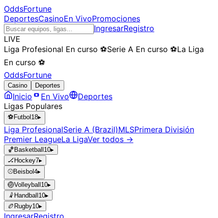
OddsFortune
Deportes
Casino
En Vivo
Promociones
Ingresar
Registro
LIVE
Liga Profesional
En curso
⚽
Serie A
En curso
⚽
La Liga
En curso
⚽
OddsFortune
Casino
Deportes
Inicio
En Vivo
Deportes
Ligas Populares
⚽
Futbol
18
▸
Liga Profesional
Serie A (Brazil)
MLS
Primera División
Premier League
La Liga
Ver todos →
🏀
Basketball
10
▸
🏒
Hockey
7
▸
⚾
Beisbol
4
▸
🏐
Volleyball
10
▸
🤾
Handball
10
▸
🏉
Rugby
10
▸
Ingresar
Registro