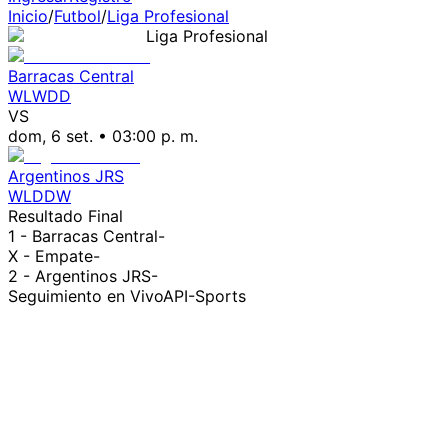
Inicio
/
Futbol
/
Liga Profesional
Liga Profesional
Barracas Central
W
L
W
D
D
VS
dom, 6 set.
•
03:00 p. m.
Argentinos JRS
W
L
D
D
W
Resultado Final
1 -
Barracas Central
-
X - Empate
-
2 -
Argentinos JRS
-
Seguimiento en Vivo
API-Sports