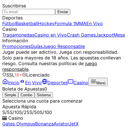
Suscribirse
Enviar
Deportes
Fútbol
Basketball
Hockey
Formula 1
MMA
En Vivo
Casino
Tragamonedas
Casino en Vivo
Crash Games
Jackpot
Mesa
Información
Promociones
Guías
Juego Responsable
Jugar puede ser adictivo. Juega con responsabilidad.
Solo para mayores de 18 años. Las apuestas conllevan
riesgo. Consulta nuestras políticas de
juego
responsable
.
SSL
18+
Licenciado
Inicio
En Vivo
Deportes
Casino
Menú
Boleta de Apuestas
0
Simple
Combo
Sistema
Selecciona una cuota para comenzar
Apuesta Rápida
S/5
S/10
S/25
S/50
S/100
🎰 Casino
Gates Olympus
Bonanza
Aviator
JetX