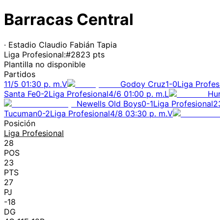
Barracas Central
· Estadio Claudio Fabián Tapia
Liga Profesional
:
#
28
23
pts
Plantilla no disponible
Partidos
11/5
01:30 p. m.
V
Godoy Cruz
1-0
Liga Profes
Santa Fe
0-2
Liga Profesional
4/6
01:00 p. m.
L
Hu
Newells Old Boys
0-1
Liga Profesional
2
Tucuman
0-2
Liga Profesional
4/8
03:30 p. m.
V
Posición
Liga Profesional
28
POS
23
PTS
27
PJ
-18
DG