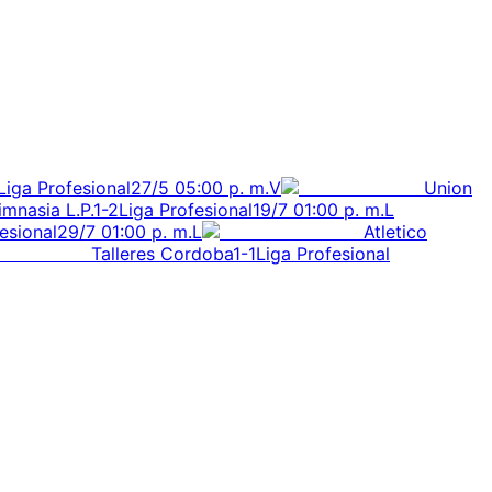
Liga Profesional
27/5
05:00 p. m.
V
Union
imnasia L.P.
1-2
Liga Profesional
19/7
01:00 p. m.
L
esional
29/7
01:00 p. m.
L
Atletico
Talleres Cordoba
1-1
Liga Profesional