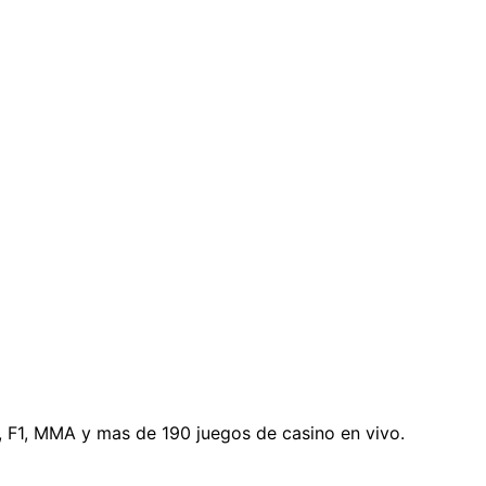
, F1, MMA y mas de 190 juegos de casino en vivo.