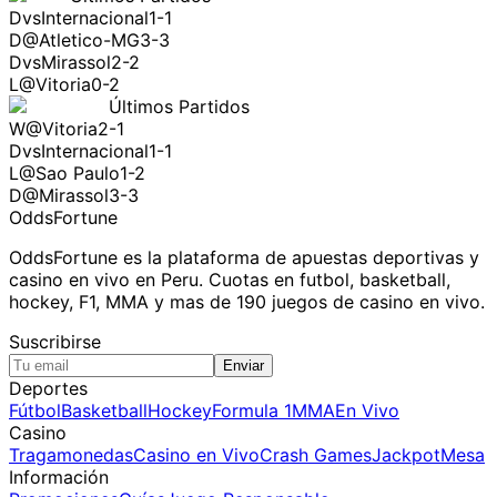
D
vs
Internacional
1-1
D
@
Atletico-MG
3-3
D
vs
Mirassol
2-2
L
@
Vitoria
0-2
Últimos Partidos
W
@
Vitoria
2-1
D
vs
Internacional
1-1
L
@
Sao Paulo
1-2
D
@
Mirassol
3-3
OddsFortune
OddsFortune es la plataforma de apuestas deportivas y
casino en vivo en Peru. Cuotas en futbol, basketball,
hockey, F1, MMA y mas de 190 juegos de casino en vivo.
Suscribirse
Enviar
Deportes
Fútbol
Basketball
Hockey
Formula 1
MMA
En Vivo
Casino
Tragamonedas
Casino en Vivo
Crash Games
Jackpot
Mesa
Información