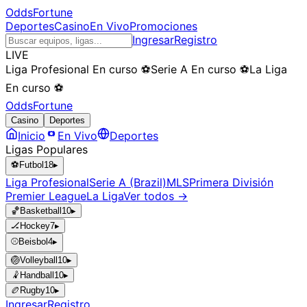
OddsFortune
Deportes
Casino
En Vivo
Promociones
Ingresar
Registro
LIVE
Liga Profesional
En curso
⚽
Serie A
En curso
⚽
La Liga
En curso
⚽
OddsFortune
Casino
Deportes
Inicio
En Vivo
Deportes
Ligas Populares
⚽
Futbol
18
▸
Liga Profesional
Serie A (Brazil)
MLS
Primera División
Premier League
La Liga
Ver todos →
🏀
Basketball
10
▸
🏒
Hockey
7
▸
⚾
Beisbol
4
▸
🏐
Volleyball
10
▸
🤾
Handball
10
▸
🏉
Rugby
10
▸
Ingresar
Registro