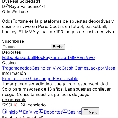
D
vs
Real Sociedad
1-1
D
@
Rayo Vallecano
1-1
OddsFortune
OddsFortune es la plataforma de apuestas deportivas y
casino en vivo en Peru. Cuotas en futbol, basketball,
hockey, F1, MMA y mas de 190 juegos de casino en vivo.
Suscribirse
Enviar
Deportes
Fútbol
Basketball
Hockey
Formula 1
MMA
En Vivo
Casino
Tragamonedas
Casino en Vivo
Crash Games
Jackpot
Mesa
Información
Promociones
Guías
Juego Responsable
Jugar puede ser adictivo. Juega con responsabilidad.
Solo para mayores de 18 años. Las apuestas conllevan
riesgo. Consulta nuestras políticas de
juego
responsable
.
SSL
18+
Licenciado
Inicio
En Vivo
Deportes
Casino
Menú
Boleta de Apuestas
0