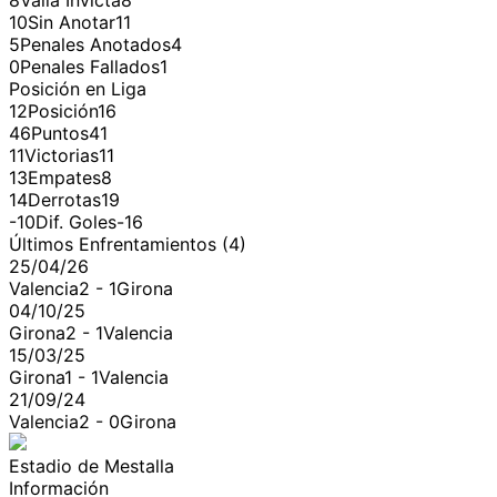
8
Valla Invicta
8
10
Sin Anotar
11
5
Penales Anotados
4
0
Penales Fallados
1
Posición en Liga
12
Posición
16
46
Puntos
41
11
Victorias
11
13
Empates
8
14
Derrotas
19
-10
Dif. Goles
-16
Últimos Enfrentamientos (
4
)
25/04/26
Valencia
2
-
1
Girona
04/10/25
Girona
2
-
1
Valencia
15/03/25
Girona
1
-
1
Valencia
21/09/24
Valencia
2
-
0
Girona
Estadio de Mestalla
Información