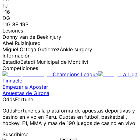
PJ
-16
DG
11
G
8
E
19
P
Lesiones
Donny van de Beek
Injury
Abel Ruiz
injured
Miguel Ortega Gutierrez
Ankle surgery
Información
Estadio
Estadi Municipal de Montilivi
Competiciones
Champions League
La Liga
Pinnacle
Empezar a Apostar
Apuestas de
Girona
OddsFortune
OddsFortune es la plataforma de apuestas deportivas y
casino en vivo en Peru. Cuotas en futbol, basketball,
hockey, F1, MMA y mas de 190 juegos de casino en vivo.
Suscribirse