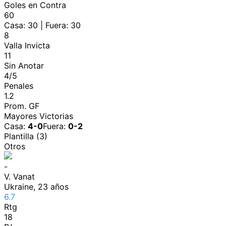
Goles en Contra
60
Casa:
30
| Fuera:
30
8
Valla Invicta
11
Sin Anotar
4
/
5
Penales
1.2
Prom. GF
Mayores Victorias
Casa:
4-0
Fuera:
0-2
Plantilla (
3
)
Otros
-
V. Vanat
Ukraine
, 23 años
6.7
Rtg
18