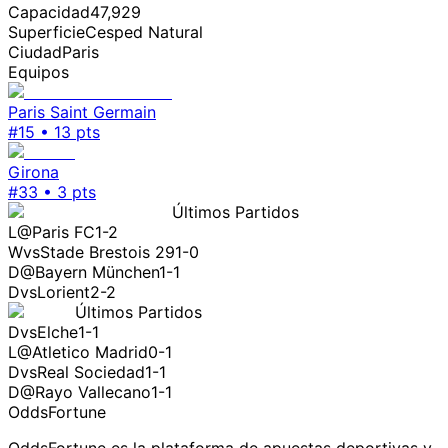
Capacidad
47,929
Superficie
Cesped Natural
Ciudad
Paris
Equipos
Paris Saint Germain
#
15
•
13
pts
Girona
#
33
•
3
pts
Últimos Partidos
L
@
Paris FC
1-2
W
vs
Stade Brestois 29
1-0
D
@
Bayern München
1-1
D
vs
Lorient
2-2
Últimos Partidos
D
vs
Elche
1-1
L
@
Atletico Madrid
0-1
D
vs
Real Sociedad
1-1
D
@
Rayo Vallecano
1-1
OddsFortune