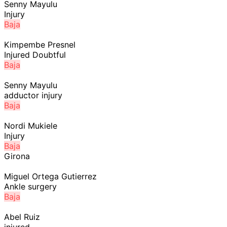
Senny Mayulu
Injury
Baja
Kimpembe Presnel
Injured Doubtful
Baja
Senny Mayulu
adductor injury
Baja
Nordi Mukiele
Injury
Baja
Girona
Miguel Ortega Gutierrez
Ankle surgery
Baja
Abel Ruiz