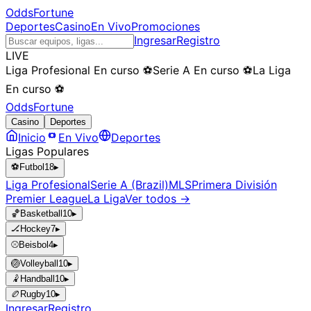
OddsFortune
Deportes
Casino
En Vivo
Promociones
Ingresar
Registro
LIVE
Liga Profesional
En curso
⚽
Serie A
En curso
⚽
La Liga
En curso
⚽
OddsFortune
Casino
Deportes
Inicio
En Vivo
Deportes
Ligas Populares
⚽
Futbol
18
▸
Liga Profesional
Serie A (Brazil)
MLS
Primera División
Premier League
La Liga
Ver todos →
🏀
Basketball
10
▸
🏒
Hockey
7
▸
⚾
Beisbol
4
▸
🏐
Volleyball
10
▸
🤾
Handball
10
▸
🏉
Rugby
10
▸
Ingresar
Registro