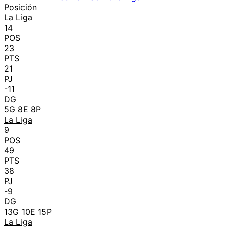
Posición
La Liga
14
POS
23
PTS
21
PJ
-11
DG
5
G
8
E
8
P
La Liga
9
POS
49
PTS
38
PJ
-9
DG
13
G
10
E
15
P
La Liga