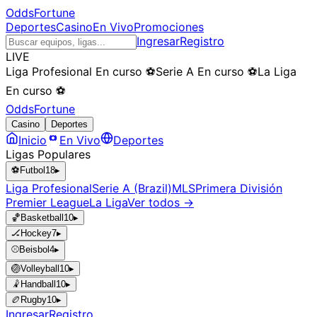
OddsFortune
Deportes
Casino
En Vivo
Promociones
Ingresar
Registro
LIVE
Liga Profesional
En curso
⚽
Serie A
En curso
⚽
La Liga
En curso
⚽
OddsFortune
Casino
Deportes
Inicio
En Vivo
Deportes
Ligas Populares
⚽
Futbol
18
▸
Liga Profesional
Serie A (Brazil)
MLS
Primera División
Premier League
La Liga
Ver todos →
🏀
Basketball
10
▸
🏒
Hockey
7
▸
⚾
Beisbol
4
▸
🏐
Volleyball
10
▸
🤾
Handball
10
▸
🏉
Rugby
10
▸
Ingresar
Registro