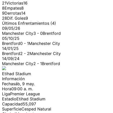
21
Victorias
16
8
Empates
8
9
Derrotas
14
28
Dif. Goles
9
Últimos Enfrentamientos (
4
)
09/05/26
Manchester City
3
-
0
Brentford
05/10/25
Brentford
0
-
1
Manchester City
14/01/25
Brentford
2
-
2
Manchester City
14/09/24
Manchester City
2
-
1
Brentford
Etihad Stadium
Información
Fecha
sáb, 9 may.
Hora
09:00 a. m.
Liga
Premier League
Estadio
Etihad Stadium
Capacidad
55,097
Superficie
Cesped Natural