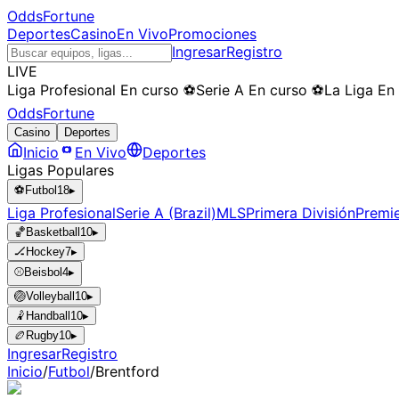
OddsFortune
Deportes
Casino
En Vivo
Promociones
Ingresar
Registro
LIVE
Liga Profesional
En curso
⚽
Serie A
En curso
⚽
La Liga
En
OddsFortune
Casino
Deportes
Inicio
En Vivo
Deportes
Ligas Populares
⚽
Futbol
18
▸
Liga Profesional
Serie A (Brazil)
MLS
Primera División
Premi
🏀
Basketball
10
▸
🏒
Hockey
7
▸
⚾
Beisbol
4
▸
🏐
Volleyball
10
▸
🤾
Handball
10
▸
🏉
Rugby
10
▸
Ingresar
Registro
Inicio
/
Futbol
/
Brentford