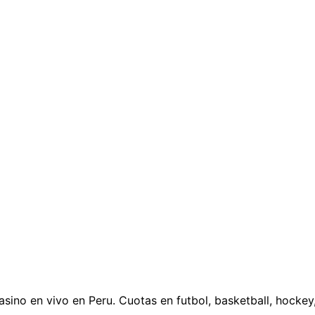
sino en vivo en Peru. Cuotas en futbol, basketball, hockey