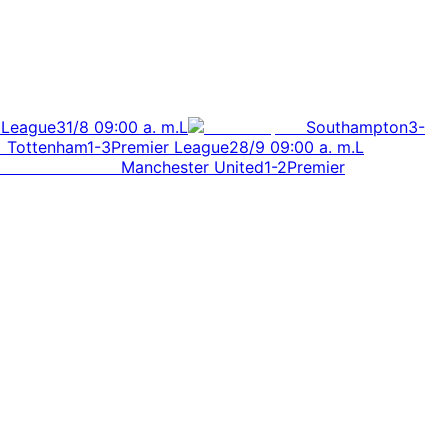
 League
31/8
09:00 a. m.
L
Southampton
3-
Tottenham
1-3
Premier League
28/9
09:00 a. m.
L
Manchester United
1-2
Premier