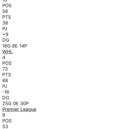
POS
56
PTS
38
PJ
+9
DG
16
G
8
E
14
P
WHL
4
POS
73
PTS
68
PJ
-16
DG
25
G
0
E
30
P
Premier League
9
POS
53