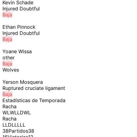
Kevin Schade
Injured Doubtful
Baja
Ethan Pinnock
Injured Doubtful
Baja
Yoane Wissa
other
Baja
Wolves
Yerson Mosquera
Ruptured cruciate ligament
Baja
Estadísticas de Temporada
Racha
WLWLLDWL
Racha
LLDLLLLL
38
Partidos
38