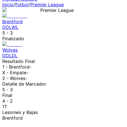
Inicio
/
Futbol
/
Premier League
Premier League
Brentford
D
D
L
W
L
5
-
3
Finalizado
Wolves
D
D
L
D
L
Resultado Final
1 -
Brentford
-
X - Empate
-
2 -
Wolves
-
Detalle de Marcador
5 - 3
Final
4 - 2
1T
Lesiones y Bajas
Brentford