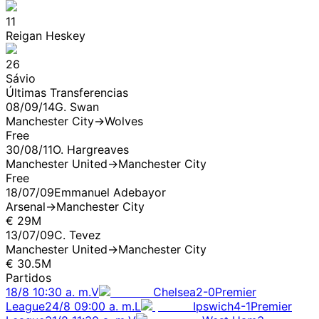
11
Reigan Heskey
26
Sávio
Últimas Transferencias
08/09/14
G. Swan
Manchester City
→
Wolves
Free
30/08/11
O. Hargreaves
Manchester United
→
Manchester City
Free
18/07/09
Emmanuel Adebayor
Arsenal
→
Manchester City
€ 29M
13/07/09
C. Tevez
Manchester United
→
Manchester City
€ 30.5M
Partidos
18/8
10:30 a. m.
V
Chelsea
2-0
Premier
League
24/8
09:00 a. m.
L
Ipswich
4-1
Premier