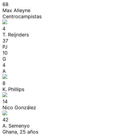
68
Max Alleyne
Centrocampistas
4
T. Reijnders
37
PJ
10
G
4
A
8
K. Phillips
14
Nico González
42
A. Semenyo
Ghana
, 25 años