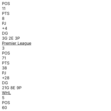
POS
11
PTS
8
PJ
+4
DG
3
G
2
E
3
P
Premier League
3
POS
71
PTS
38
PJ
+28
DG
21
G
8
E
9
P
WHL
5
POS
60