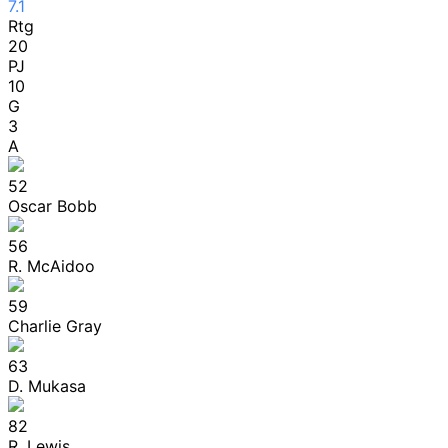
7.1
Rtg
20
PJ
10
G
3
A
52
Oscar Bobb
56
R. McAidoo
59
Charlie Gray
63
D. Mukasa
82
R. Lewis