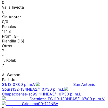
0
Valla Invicta
0
Sin Anotar
0
/
0
Penales
114.8
Prom. GF
Plantilla (
16
)
Otros
?
-
T. Kolek
?
-
A. Watson
Partidos
31/12
07:00 p. m.
V
San Antonio
Spurs
132-134
NBA
2/1
07:30 p. m.
L
Chapecoense-sc
99-111
NBA
3/1
07:30 p. m.
L
Fortaleza EC
119-130
NBA
5/1
07:00 p. m.
V
Criciuma
90-121
NBA