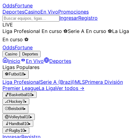
OddsFortune
Deportes
Casino
En Vivo
Promociones
Ingresar
Registro
LIVE
Liga Profesional
En curso
⚽
Serie A
En curso
⚽
La Liga
En curso
⚽
OddsFortune
Casino
Deportes
Inicio
En Vivo
Deportes
Ligas Populares
⚽
Futbol
18
▸
Liga Profesional
Serie A (Brazil)
MLS
Primera División
Premier League
La Liga
Ver todos →
🏀
Basketball
10
▸
🏒
Hockey
7
▸
⚾
Beisbol
4
▸
🏐
Volleyball
10
▸
🤾
Handball
10
▸
🏉
Rugby
10
▸
Ingresar
Registro